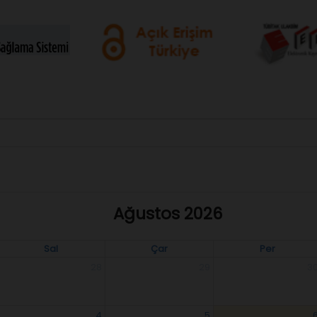
Ağustos 2026
Sal
Çar
Per
28
29
3
4
5