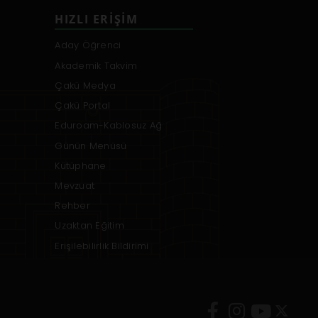
HIZLI ERIŞIM
Aday Öğrenci
Akademik Takvim
Çakü Medya
Çakü Portal
Eduroam-Kablosuz Ağ
Günün Menüsü
Kütüphane
Mevzuat
Rehber
Uzaktan Eğitim
Erişilebilirlik Bildirimi