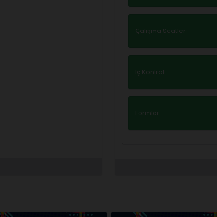
Çalışma Saatleri
İç Kontrol
Formlar