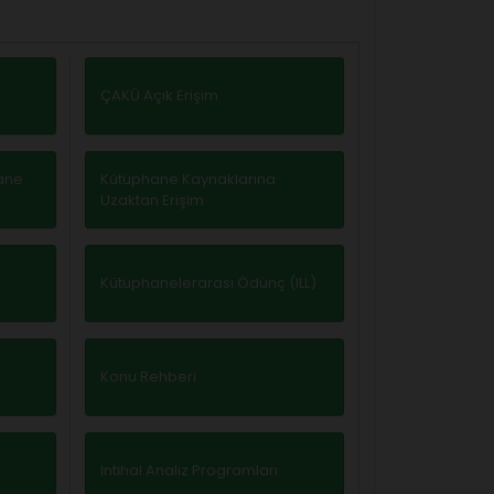
ÇAKÜ Açık Erişim
ane
Kütüphane Kaynaklarına
Uzaktan Erişim
Kütüphanelerarası Ödünç (ILL)
Konu Rehberi
İntihal Analiz Programları