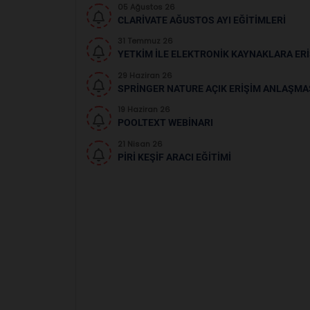
05 Ağustos 26
CLARIVATE AĞUSTOS AYI EĞITIMLERI
31 Temmuz 26
YETKIM İLE ELEKTRONIK KAYNAKLARA ER
29 Haziran 26
SPRINGER NATURE AÇIK ERIŞIM ANLAŞMA
19 Haziran 26
POOLTEXT WEBINARI
21 Nisan 26
PIRI KEŞIF ARACI EĞITIMI