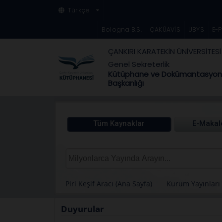
Türkçe
Bologna B.S.
ÇAKÜAVİS
UBYS
E-
ÇANKIRI KARATEKİN ÜNİVERSİTESİ
Genel Sekreterlik
Kütüphane ve Dokümantasyon 
Başkanlığı
Duyurular